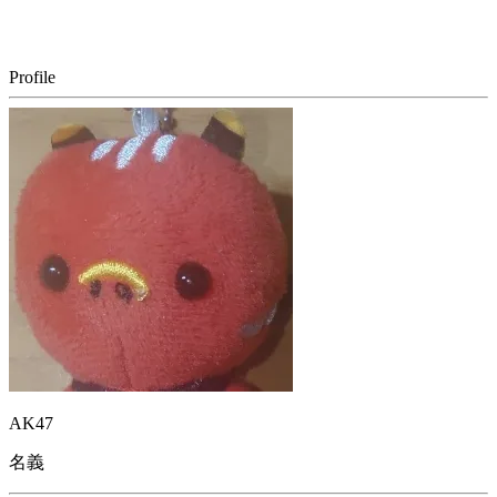
Profile
AK47
名義