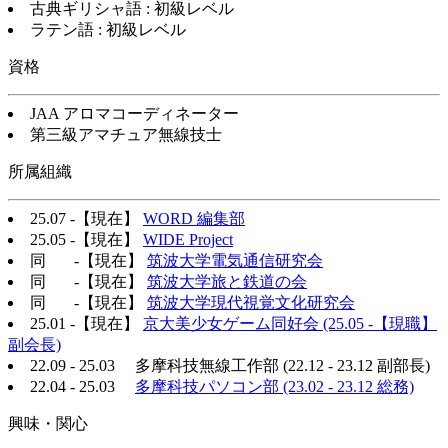
古典ギリシャ語 : 初級レベル
ラテン語 : 初級レベル
資格
JAA アロマコーディネーター
第三級アマチュア無線技士
所属組織
25.07 -【現在】
WORD 編集部
25.05 -【現在】
WIDE Project
同 -【現在】
筑波大学電気通信研究会
同 -【現在】
筑波大学旅と鉄道の会
同 -【現在】
筑波大学現代視覚文化研究会
25.01 -【現在】
京大美少女ゲーム同好会 (25.05 -【現職】
副会長)
22.09 - 25.03 多摩科技無線工作部 (22.12 - 23.12 副部長)
22.04 - 25.03
多摩科技パソコン部 (23.02 - 23.12 総務)
興味・関心